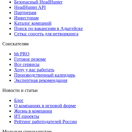
Безопасный HeadHunter
HeadHunter API
Партнерам
Инвесторам
Каталог компаний
Поиск по вакансиям в Адыгейске
Сетка: соцсеть для нетворкинга
Соискателям
hh PRO
Готовое резюме
Все сервисы
Хочу у вас работать
Производственный календарь
Экспертная рекомендация
Новости и статьи
Блог
О компаниях в игровой форме
Жизнь в компании
ИТ-проекты
Рейтинг работодателей России
Молодым специалистам