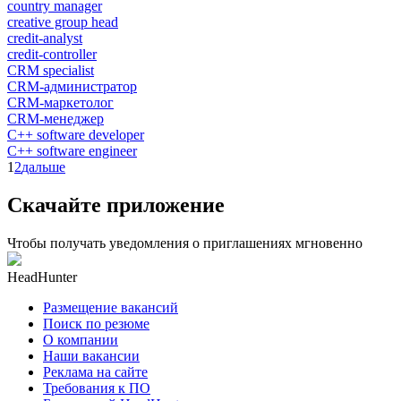
country manager
creative group head
credit-analyst
credit-controller
CRM specialist
CRM-администратор
CRM-маркетолог
CRM-менеджер
C++ software developer
C++ software engineer
1
2
дальше
Скачайте приложение
Чтобы получать уведомления о приглашениях мгновенно
HeadHunter
Размещение вакансий
Поиск по резюме
О компании
Наши вакансии
Реклама на сайте
Требования к ПО