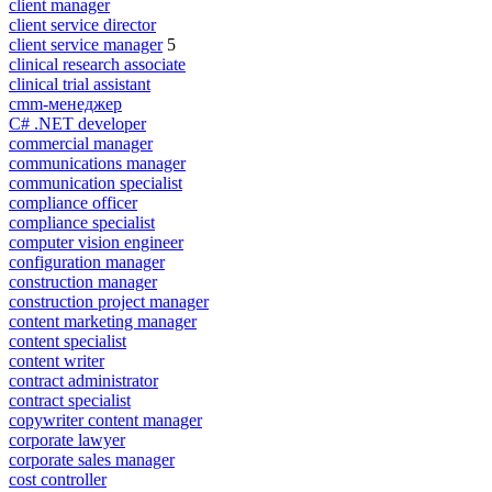
client manager
client service director
client service manager
5
clinical research associate
clinical trial assistant
cmm-менеджер
C# .NET developer
commercial manager
communications manager
communication specialist
compliance officer
compliance specialist
computer vision engineer
configuration manager
construction manager
construction project manager
content marketing manager
content specialist
content writer
contract administrator
contract specialist
copywriter content manager
corporate lawyer
corporate sales manager
cost controller