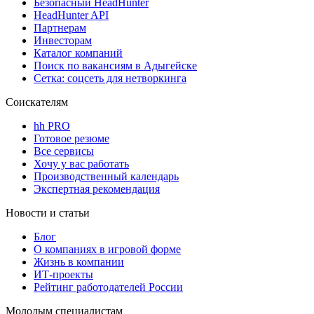
Безопасный HeadHunter
HeadHunter API
Партнерам
Инвесторам
Каталог компаний
Поиск по вакансиям в Адыгейске
Сетка: соцсеть для нетворкинга
Соискателям
hh PRO
Готовое резюме
Все сервисы
Хочу у вас работать
Производственный календарь
Экспертная рекомендация
Новости и статьи
Блог
О компаниях в игровой форме
Жизнь в компании
ИТ-проекты
Рейтинг работодателей России
Молодым специалистам