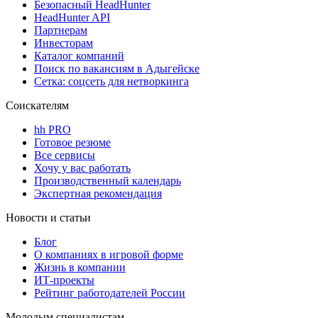
Безопасный HeadHunter
HeadHunter API
Партнерам
Инвесторам
Каталог компаний
Поиск по вакансиям в Адыгейске
Сетка: соцсеть для нетворкинга
Соискателям
hh PRO
Готовое резюме
Все сервисы
Хочу у вас работать
Производственный календарь
Экспертная рекомендация
Новости и статьи
Блог
О компаниях в игровой форме
Жизнь в компании
ИТ-проекты
Рейтинг работодателей России
Молодым специалистам