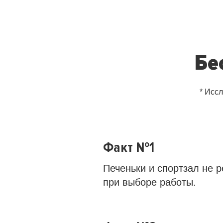
Бе
* Исс
Факт №1
Печеньки и спортзал не
при выборе работы.