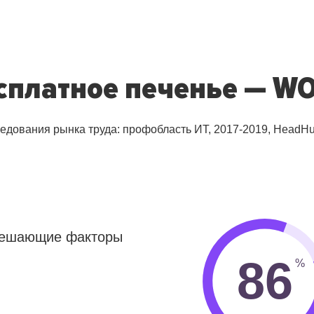
сплатное печенье — W
ледования рынка труда: профобласть ИТ, 2017-2019, HeadHu
 решающие факторы
86