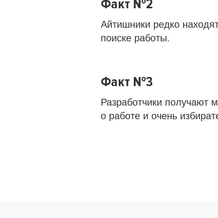
Факт №2
Айтишники редко находят
поиске работы.
Факт №3
Разработчики получают 
о работе и очень избират