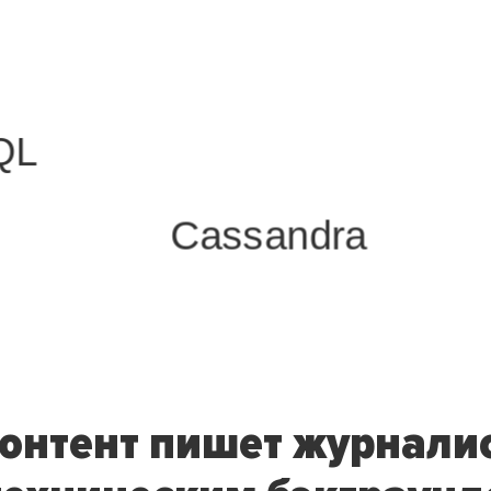
QL
Cassandra
онтент пишет журнали