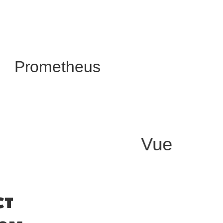
Prometheus
Vue
ст