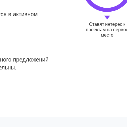
ся в активном
Ставят интерес к
проектам на перво
место
много предложений
ельны.