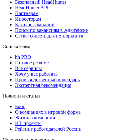
Безопасный HeadHunter
HeadHunter API
Партнерам
Инвесторам
Каталог компаний
Поиск по вакансиям в Адыгейске
Сетка: соцсеть для нетворкинга
Соискателям
hh PRO
Готовое резюме
Все сервисы
Хочу у вас работать
Производственный календарь
Экспертная рекомендация
Новости и статьи
Блог
О компаниях в игровой форме
Жизнь в компании
ИТ-проекты
Рейтинг работодателей России
Молодым специалистам