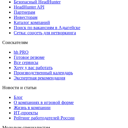
Безопасный HeadHunter
HeadHunter API
Партнерам
Инвесторам
Каталог компаний
Поиск по вакансиям в Адыгейске
Сетка: соцсеть для нетворкинга
Соискателям
hh PRO
Готовое резюме
Все сервисы
Хочу у вас работать
Производственный календарь
Экспертная рекомендация
Новости и статьи
Блог
О компаниях в игровой форме
Жизнь в компании
ИТ-проекты
Рейтинг работодателей России
Молодым специалистам