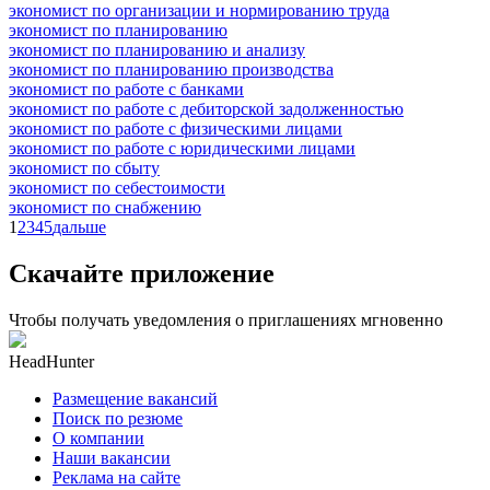
экономист по организации и нормированию труда
экономист по планированию
экономист по планированию и анализу
экономист по планированию производства
экономист по работе с банками
экономист по работе с дебиторской задолженностью
экономист по работе с физическими лицами
экономист по работе с юридическими лицами
экономист по сбыту
экономист по себестоимости
экономист по снабжению
1
2
3
4
5
дальше
Скачайте приложение
Чтобы получать уведомления о приглашениях мгновенно
HeadHunter
Размещение вакансий
Поиск по резюме
О компании
Наши вакансии
Реклама на сайте