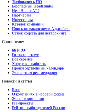
Требования к ПО
Безопасный HeadHunter
HeadHunter API
Партнерам
Инвесторам
Каталог компаний
Поиск по вакансиям в Адыгейске
Сетка: соцсеть для нетворкинга
Соискателям
hh PRO
Готовое резюме
Все сервисы
Хочу у вас работать
Производственный календарь
Экспертная рекомендация
Новости и статьи
Блог
О компаниях в игровой форме
Жизнь в компании
ИТ-проекты
Рейтинг работодателей России