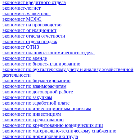
экономист кредитного отдела
экономист-логист
экономист-маркетолог
экономист МСФО
экономист на производство
экономист-операционист
экономист отдела отчетности
экономист отдела продаж
экономист ОТИЗ
экономист планово-экономического отдела
экономист по аренде
экономист по бизнес-планированию
экономист по бухгалтерскому учету и анализу хозяйственной
деятельности
экономист по бюджетированию
экономист по взаиморасчетам
экономист по договорной работе
экономист по закупкам
экономист по заработной плате
экономист по инвестиционным проектам
экономист по инвестициям
экономист по кредитованию
экономист по кредитованию юридических лиц
экономист по материально-техническому снабжению
экономист по нормированию труда