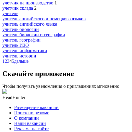
учетчик на производство
1
учетчик склада
2
учитель
учитель английского и немецкого языков
учитель английского языка
учитель биологии
учитель биологии и географии
учитель географии
учитель ИЗО
учитель информатики
учитель истории
1
2
3
4
5
дальше
Скачайте приложение
Чтобы получать уведомления о приглашениях мгновенно
HeadHunter
Размещение вакансий
Поиск по резюме
О компании
Наши вакансии
Реклама на сайте