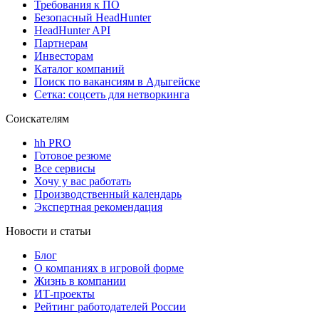
Требования к ПО
Безопасный HeadHunter
HeadHunter API
Партнерам
Инвесторам
Каталог компаний
Поиск по вакансиям в Адыгейске
Сетка: соцсеть для нетворкинга
Соискателям
hh PRO
Готовое резюме
Все сервисы
Хочу у вас работать
Производственный календарь
Экспертная рекомендация
Новости и статьи
Блог
О компаниях в игровой форме
Жизнь в компании
ИТ-проекты
Рейтинг работодателей России