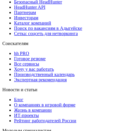
Безопасный HeadHunter
HeadHunter API
Партнерам
Инвесторам
Каталог компаний
Поиск по вакансиям в Адыгейске
Сетка: соцсеть для нетворкинга
Соискателям
hh PRO
Готовое резюме
Все сервисы
Хочу у вас работать
Производственный календарь
Экспертная рекомендация
Новости и статьи
Блог
О компаниях в игровой форме
Жизнь в компании
ИТ-проекты
Рейтинг работодателей России
Молодым специалистам