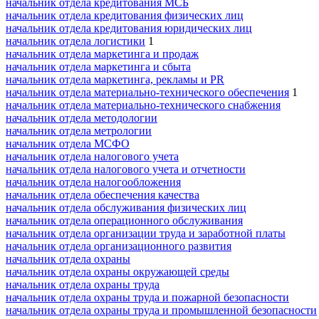
начальник отдела кредитования МСБ
начальник отдела кредитования физических лиц
начальник отдела кредитования юридических лиц
начальник отдела логистики
1
начальник отдела маркетинга и продаж
начальник отдела маркетинга и сбыта
начальник отдела маркетинга, рекламы и PR
начальник отдела материально-технического обеспечения
1
начальник отдела материально-технического снабжения
начальник отдела методологии
начальник отдела метрологии
начальник отдела МСФО
начальник отдела налогового учета
начальник отдела налогового учета и отчетности
начальник отдела налогообложения
начальник отдела обеспечения качества
начальник отдела обслуживания физических лиц
начальник отдела операционного обслуживания
начальник отдела организации труда и заработной платы
начальник отдела организационного развития
начальник отдела охраны
начальник отдела охраны окружающей среды
начальник отдела охраны труда
начальник отдела охраны труда и пожарной безопасности
начальник отдела охраны труда и промышленной безопасности