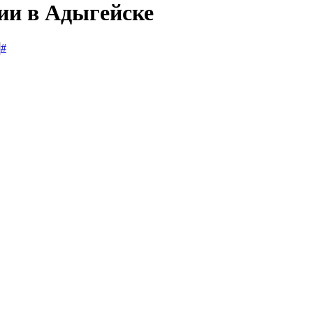
ии в Адыгейске
#