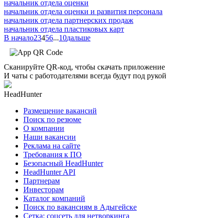
начальник отдела оценки
начальник отдела оценки и развития персонала
начальник отдела партнерских продаж
начальник отдела пластиковых карт
В начало
2
3
4
5
6
...
10
дальше
Сканируйте QR-код, чтобы скачать приложение
И чаты с работодателями всегда будут под рукой
HeadHunter
Размещение вакансий
Поиск по резюме
О компании
Наши вакансии
Реклама на сайте
Требования к ПО
Безопасный HeadHunter
HeadHunter API
Партнерам
Инвесторам
Каталог компаний
Поиск по вакансиям в Адыгейске
Сетка: соцсеть для нетворкинга