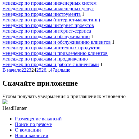
менеджер по продажам инженерных систем
менеджер по продажам инженерных услуг
менеджер по продажам инструмента
1
менеджер по продажам (интернет-маркетинг)
менеджер по продажам интернет-проектов
менеджер по продажам интернет-сервиса
менеджер по продажам и обслуживанию
1
менеджер по продажам и обслуживанию клиентов
1
менеджер по продажам ипотечных продуктов
менеджер по продажам и привлечению клиентов
менеджер по продажам и продвижению
менеджер по продажам и работе с клиентами
1
В начало
22
23
24
25
26
...
47
дальше
Скачайте приложение
Чтобы получать уведомления о приглашениях мгновенно
HeadHunter
Размещение вакансий
Поиск по резюме
О компании
Наши вакансии