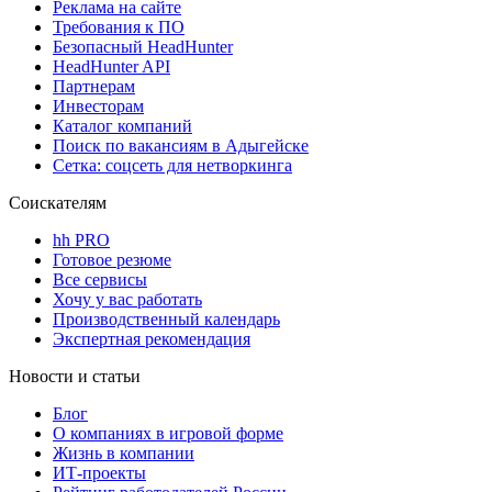
Реклама на сайте
Требования к ПО
Безопасный HeadHunter
HeadHunter API
Партнерам
Инвесторам
Каталог компаний
Поиск по вакансиям в Адыгейске
Сетка: соцсеть для нетворкинга
Соискателям
hh PRO
Готовое резюме
Все сервисы
Хочу у вас работать
Производственный календарь
Экспертная рекомендация
Новости и статьи
Блог
О компаниях в игровой форме
Жизнь в компании
ИТ-проекты