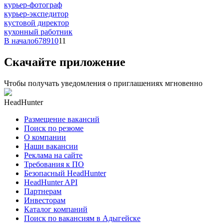
курьер-фотограф
курьер-экспедитор
кустовой директор
кухонный работник
В начало
6
7
8
9
10
11
Скачайте приложение
Чтобы получать уведомления о приглашениях мгновенно
HeadHunter
Размещение вакансий
Поиск по резюме
О компании
Наши вакансии
Реклама на сайте
Требования к ПО
Безопасный HeadHunter
HeadHunter API
Партнерам
Инвесторам
Каталог компаний
Поиск по вакансиям в Адыгейске