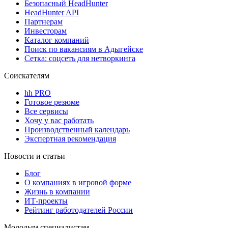
Безопасный HeadHunter
HeadHunter API
Партнерам
Инвесторам
Каталог компаний
Поиск по вакансиям в Адыгейске
Сетка: соцсеть для нетворкинга
Соискателям
hh PRO
Готовое резюме
Все сервисы
Хочу у вас работать
Производственный календарь
Экспертная рекомендация
Новости и статьи
Блог
О компаниях в игровой форме
Жизнь в компании
ИТ-проекты
Рейтинг работодателей России
Молодым специалистам