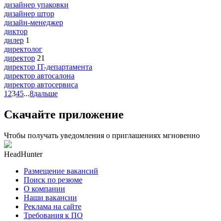
дизайнер упаковки
дизайнер штор
дизайн-менеджер
диктор
дилер
1
директолог
директор
21
директор IT-департамента
директор автосалона
директор автосервиса
1
2
3
4
5
...
8
дальше
Скачайте приложение
Чтобы получать уведомления о приглашениях мгновенно
HeadHunter
Размещение вакансий
Поиск по резюме
О компании
Наши вакансии
Реклама на сайте
Требования к ПО