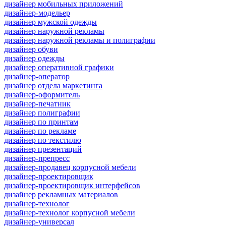
дизайнер мобильных приложений
дизайнер-модельер
дизайнер мужской одежды
дизайнер наружной рекламы
дизайнер наружной рекламы и полиграфии
дизайнер обуви
дизайнер одежды
дизайнер оперативной графики
дизайнер-оператор
дизайнер отдела маркетинга
дизайнер-оформитель
дизайнер-печатник
дизайнер полиграфии
дизайнер по принтам
дизайнер по рекламе
дизайнер по текстилю
дизайнер презентаций
дизайнер-препресс
дизайнер-продавец корпусной мебели
дизайнер-проектировщик
дизайнер-проектировщик интерфейсов
дизайнер рекламных материалов
дизайнер-технолог
дизайнер-технолог корпусной мебели
дизайнер-универсал