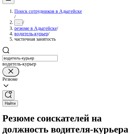
Поиск сотрудников в Адыгейске
/
/
...
резюме в Адыгейске
/
водитель-курьер
/
частичная занятость
водитель-курьер
Резюме
Найти
Резюме соискателей на
должность водителя-курьера