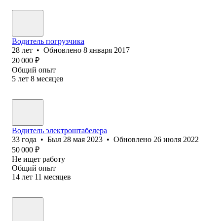
Водитель погрузчика
28
лет
•
Обновлено
8 января 2017
20 000
₽
Общий опыт
5
лет
8
месяцев
Водитель электроштабелера
33
года
•
Был
28 мая 2023
•
Обновлено
26 июля 2022
50 000
₽
Не ищет работу
Общий опыт
14
лет
11
месяцев