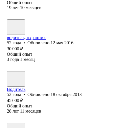
Общий опыт
19
лет
10
месяцев
водитель, охранник
52
года
•
Обновлено
12 мая 2016
30 000
₽
Общий опыт
3
года
1
месяц
Водитель
52
года
•
Обновлено
18 октября 2013
45 000
₽
Общий опыт
28
лет
11
месяцев