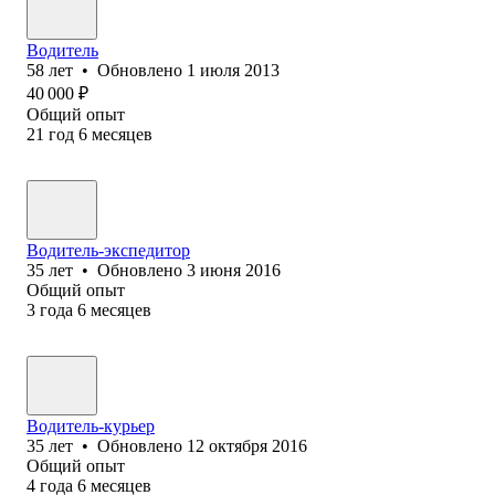
Водитель
58
лет
•
Обновлено
1 июля 2013
40 000
₽
Общий опыт
21
год
6
месяцев
Водитель-экспедитор
35
лет
•
Обновлено
3 июня 2016
Общий опыт
3
года
6
месяцев
Водитель-курьер
35
лет
•
Обновлено
12 октября 2016
Общий опыт
4
года
6
месяцев