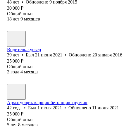
48
лет
•
Обновлено
9 ноября 2015
30 000
₽
Общий опыт
18
лет
9
месяцев
Водитель-курьер
39
лет
•
Был
21 июня 2021
•
Обновлено
20 января 2016
25 000
₽
Общий опыт
2
года
4
месяца
Арматурщик карщик бетонщик грузчик
42
года
•
Был
1 июля 2021
•
Обновлено
11 июня 2021
35 000
₽
Общий опыт
5
лет
8
месяцев