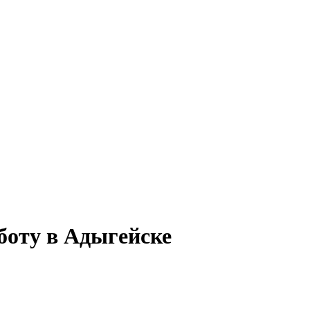
боту в Адыгейске