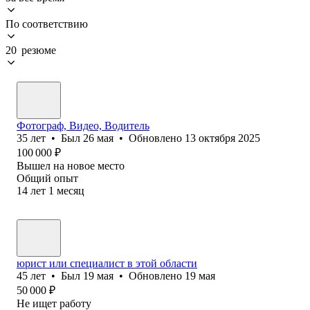
По соответствию
20 резюме
Фотограф, Видео, Водитель
35
лет
•
Был
26 мая
•
Обновлено
13 октября 2025
100 000
₽
Вышел на новое место
Общий опыт
14
лет
1
месяц
юрист или специалист в этой области
45
лет
•
Был
19 мая
•
Обновлено
19 мая
50 000
₽
Не ищет работу