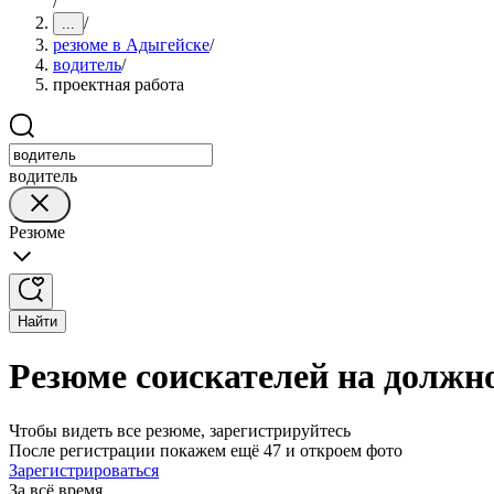
/
/
...
резюме в Адыгейске
/
водитель
/
проектная работа
водитель
Резюме
Найти
Резюме соискателей на должн
Чтобы видеть все резюме, зарегистрируйтесь
После регистрации покажем ещё 47 и откроем фото
Зарегистрироваться
За всё время