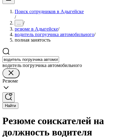
Поиск сотрудников в Адыгейске
/
/
...
резюме в Адыгейске
/
водитель погрузчика автомобильного
/
полная занятость
водитель погрузчика автомобильного
Резюме
Найти
Резюме соискателей на
должность водителя