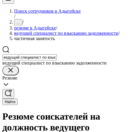
Поиск сотрудников в Адыгейске
/
/
...
резюме в Адыгейске
/
ведущий специалист по взысканию задолженности
/
частичная занятость
ведущий специалист по взысканию задолженности
Резюме
Найти
Резюме соискателей на
должность ведущего