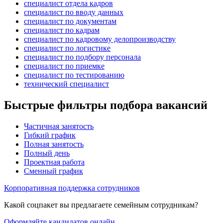
специалист отдела кадров
специалист по вводу данных
специалист по документам
специалист по кадрам
специалист по кадровому делопроизводству
специалист по логистике
специалист по подбору персонала
специалист по приемке
специалист по тестированию
технический специалист
Быстрые фильтры подбора вакансий
Частичная занятость
Гибкий график
Полная занятость
Полный день
Проектная работа
Сменный график
Корпоративная поддержка сотрудников
Какой соцпакет вы предлагаете семейным сотрудникам?
Оформляйте кандидатов онлайн