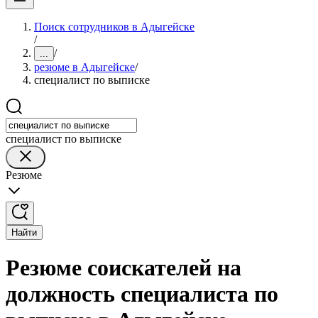
Поиск сотрудников в Адыгейске
/
/
...
резюме в Адыгейске
/
специалист по выписке
специалист по выписке
Резюме
Найти
Резюме соискателей на
должность специалиста по