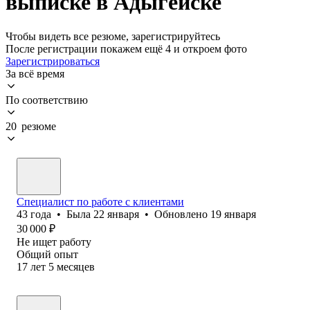
выписке в Адыгейске
Чтобы видеть все резюме, зарегистрируйтесь
После регистрации покажем ещё 4 и откроем фото
Зарегистрироваться
За всё время
По соответствию
20 резюме
Специалист по работе с клиентами
43
года
•
Была
22 января
•
Обновлено
19 января
30 000
₽
Не ищет работу
Общий опыт
17
лет
5
месяцев