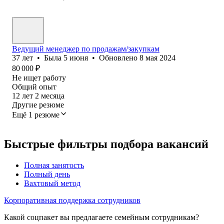
Ведущий менеджер по продажам/закупкам
37
лет
•
Была
5 июня
•
Обновлено
8 мая 2024
80 000
₽
Не ищет работу
Общий опыт
12
лет
2
месяца
Другие резюме
Ещё 1 резюме
Быстрые фильтры подбора вакансий
Полная занятость
Полный день
Вахтовый метод
Корпоративная поддержка сотрудников
Какой соцпакет вы предлагаете семейным сотрудникам?