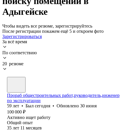
поиску помещений в
Адыгейске
Чтобы видеть все резюме, зарегистрируйтесь
После регистрации покажем ещё 5 и откроем фото
Зарегистрироваться
За всё время
По соответствию
20 резюме
Прораб общестроительных работ,руководитель,инженер
по эксплуатации
59
лет
•
Был
сегодня
•
Обновлено
30 июня
100 000
₽
Активно ищет работу
Общий опыт
35
лет
11
месяцев