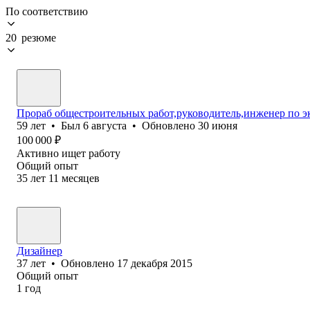
По соответствию
20 резюме
Прораб общестроительных работ,руководитель,инженер по э
59
лет
•
Был
6 августа
•
Обновлено
30 июня
100 000
₽
Активно ищет работу
Общий опыт
35
лет
11
месяцев
Дизайнер
37
лет
•
Обновлено
17 декабря 2015
Общий опыт
1
год