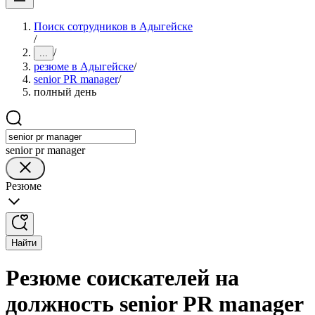
Поиск сотрудников в Адыгейске
/
/
...
резюме в Адыгейске
/
senior PR manager
/
полный день
senior pr manager
Резюме
Найти
Резюме соискателей на
должность senior PR manager