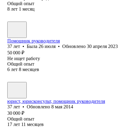
Общий опыт
8
лет
1
месяц
Помощник руководителя
37
лет
•
Была
26 июля
•
Обновлено
30 апреля 2023
50 000
₽
Не ищет работу
Общий опыт
6
лет
8
месяцев
юрист, юрисконсульт, помощник руководителя
37
лет
•
Обновлено
8 мая 2014
30 000
₽
Общий опыт
17
лет
11
месяцев