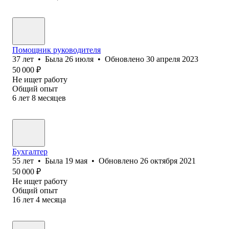
Помощник руководителя
37
лет
•
Была
26 июля
•
Обновлено
30 апреля 2023
50 000
₽
Не ищет работу
Общий опыт
6
лет
8
месяцев
Бухгалтер
55
лет
•
Была
19 мая
•
Обновлено
26 октября 2021
50 000
₽
Не ищет работу
Общий опыт
16
лет
4
месяца