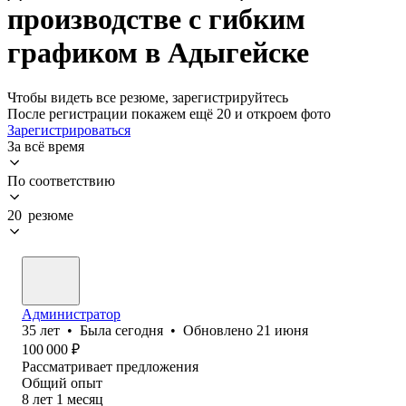
производстве с гибким
графиком в Адыгейске
Чтобы видеть все резюме, зарегистрируйтесь
После регистрации покажем ещё 20 и откроем фото
Зарегистрироваться
За всё время
По соответствию
20 резюме
Администратор
35
лет
•
Была
сегодня
•
Обновлено
21 июня
100 000
₽
Рассматривает предложения
Общий опыт
8
лет
1
месяц