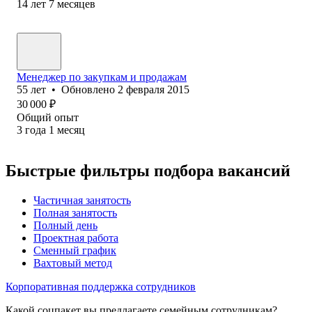
14
лет
7
месяцев
Менеджер по закупкам и продажам
55
лет
•
Обновлено
2 февраля 2015
30 000
₽
Общий опыт
3
года
1
месяц
Быстрые фильтры подбора вакансий
Частичная занятость
Полная занятость
Полный день
Проектная работа
Сменный график
Вахтовый метод
Корпоративная поддержка сотрудников
Какой соцпакет вы предлагаете семейным сотрудникам?