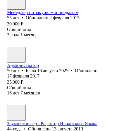
Менеджер по закупкам и продажам
55
лет
•
Обновлено
2 февраля 2015
30 000
₽
Общий опыт
3
года
1
месяц
Администратор
50
лет
•
Была
16 августа 2025
•
Обновлено
17 февраля 2017
35 000
₽
Общий опыт
16
лет
7
месяцев
Звукорежиссер - Редактор Испанского Языка
44
года
•
Обновлено
13 августа 2019