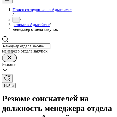
Поиск сотрудников в Адыгейске
/
/
...
резюме в Адыгейске
/
менеджер отдела закупок
менеджер отдела закупок
Резюме
Найти
Резюме соискателей на
должность менеджера отдела