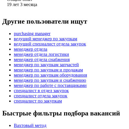
19
лет
3
месяца
Другие пользователи ищут
purchasing manager
ведущий менеджер по закупкам
ведущий специалист отдела закупок
менеджер отдела
менеджер отдела логистики
менеджер отдела снабжения
менеджер по закупкам запчастей
менеджер по закупкам и продажам
менеджер по закупкам оборудования
менеджер по закупкам и снабжению
менеджер по работе с поставщиками
специалист в отдел закупок
специалист отдела закупок
специалист по закупкам
Быстрые фильтры подбора вакансий
Вахтовый метод