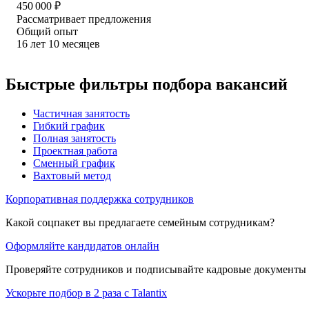
450 000
₽
Рассматривает предложения
Общий опыт
16
лет
10
месяцев
Быстрые фильтры подбора вакансий
Частичная занятость
Гибкий график
Полная занятость
Проектная работа
Сменный график
Вахтовый метод
Корпоративная поддержка сотрудников
Какой соцпакет вы предлагаете семейным сотрудникам?
Оформляйте кандидатов онлайн
Проверяйте сотрудников и подписывайте кадровые документы 
Ускорьте подбор в 2 раза с Talantix