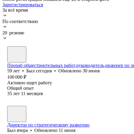
Зарегистрироваться
За всё время
По соответствию
20 резюме
Прораб общестроительных работ,руководитель,инженер по э
59
лет
•
Был
сегодня
•
Обновлено
30 июня
100 000
₽
Активно ищет работу
Общий опыт
35
лет
11
месяцев
Директор по стратегическому развитию
Был
вчера
•
Обновлено
11 июня