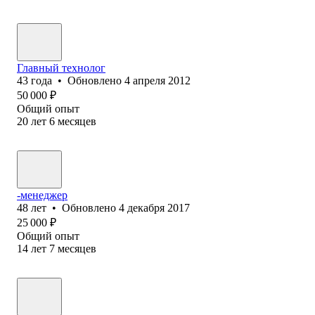
Главный технолог
43
года
•
Обновлено
4 апреля 2012
50 000
₽
Общий опыт
20
лет
6
месяцев
-менеджер
48
лет
•
Обновлено
4 декабря 2017
25 000
₽
Общий опыт
14
лет
7
месяцев