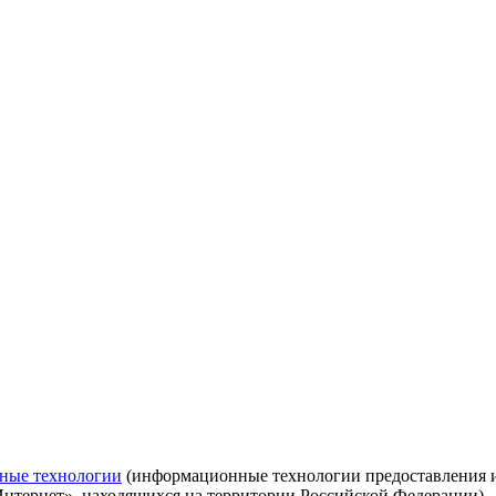
ные технологии
(информационные технологии предоставления ин
Интернет», находящихся на территории Российской Федерации)