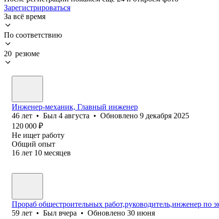
Зарегистрироваться
За всё время
По соответствию
20 резюме
Инженер-механик, Главный инженер
46
лет
•
Был
4 августа
•
Обновлено
9 декабря 2025
120 000
₽
Не ищет работу
Общий опыт
16
лет
10
месяцев
Прораб общестроительных работ,руководитель,инженер по э
59
лет
•
Был
вчера
•
Обновлено
30 июня