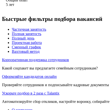
Общий опыт
5
лет
Быстрые фильтры подбора вакансий
Частичная занятость
Полная занятость
Полный день
Проектная работа
Сменный график
Вахтовый метод
Корпоративная поддержка сотрудников
Какой соцпакет вы предлагаете семейным сотрудникам?
Оформляйте кандидатов онлайн
Проверяйте сотрудников и подписывайте кадровые документы 
Ускорьте подбор в 2 раза с Talantix
Автоматизируйте сбор откликов, настройте воронку, собирайте
О компании