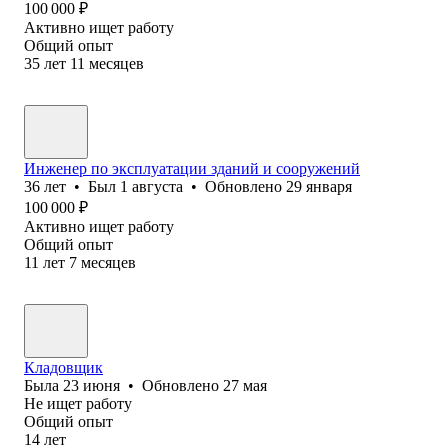
100 000
₽
Активно ищет работу
Общий опыт
35
лет
11
месяцев
Инженер по эксплуатации зданий и сооружений
36
лет
•
Был
1 августа
•
Обновлено
29 января
100 000
₽
Активно ищет работу
Общий опыт
11
лет
7
месяцев
Кладовщик
Была
23 июня
•
Обновлено
27 мая
Не ищет работу
Общий опыт
14
лет