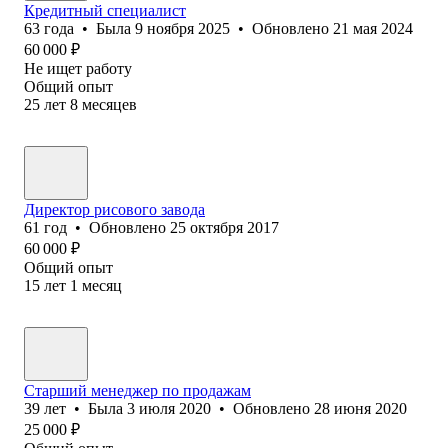
Кредитный специалист
63
года
•
Была
9 ноября 2025
•
Обновлено
21 мая 2024
60 000
₽
Не ищет работу
Общий опыт
25
лет
8
месяцев
Директор рис‎ового завода
61
год
•
Обновлено
25 октября 2017
60 000
₽
Общий опыт
15
лет
1
месяц
Старший менеджер по продажам
39
лет
•
Была
3 июля 2020
•
Обновлено
28 июня 2020
25 000
₽