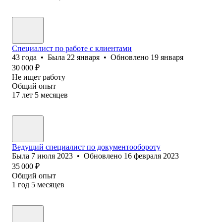
Специалист по работе с клиентами
43
года
•
Была
22 января
•
Обновлено
19 января
30 000
₽
Не ищет работу
Общий опыт
17
лет
5
месяцев
Ведущий специалист по документообороту
Была
7 июля 2023
•
Обновлено
16 февраля 2023
35 000
₽
Общий опыт
1
год
5
месяцев