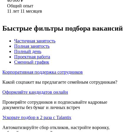
40 000
₽
Общий опыт
11
лет
11
месяцев
Быстрые фильтры подбора вакансий
Частичная занятость
Полная занятость
Полный день
Проектная работа
Сменный график
Корпоративная поддержка сотрудников
Какой соцпакет вы предлагаете семейным сотрудникам?
Оформляйте кандидатов онлайн
Проверяйте сотрудников и подписывайте кадровые
документы без бумаг и личных встреч
Ускорьте подбор в 2 раза с Talantix
Автоматизируйте сбор откликов, настройте воронку,