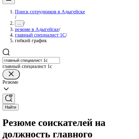
Поиск сотрудников в Адыгейске
/
/
...
резюме в Адыгейске
/
главный специалист 1С
/
гибкий график
главный специалист 1с
Резюме
Найти
Резюме соискателей на
должность главного