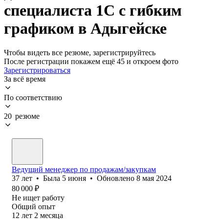
специалиста 1С с гибким
графиком в Адыгейске
Чтобы видеть все резюме, зарегистрируйтесь
После регистрации покажем ещё 45 и откроем фото
Зарегистрироваться
За всё время
По соответствию
20 резюме
Ведущий менеджер по продажам/закупкам
37
лет
•
Была
5 июня
•
Обновлено
8 мая 2024
80 000
₽
Не ищет работу
Общий опыт
12
лет
2
месяца