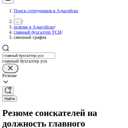
Поиск сотрудников в Адыгейске
/
/
...
резюме в Адыгейске
/
главный бухгалтер УСН
/
сменный график
главный бухгалтер усн
Резюме
Найти
Резюме соискателей на
должность главного