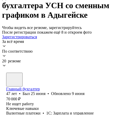
бухгалтера УСН со сменным
графиком в Адыгейске
Чтобы видеть все резюме, зарегистрируйтесь
После регистрации покажем ещё 8 и откроем фото
Зарегистрироваться
За всё время
По соответствию
20 резюме
Главный бухгалтер
47
лет
•
Был
25 июня
•
Обновлено
9 июня
70 000
₽
Не ищет работу
Ключевые навыки
Валютные платежи
•
1С: Зарплата и управление