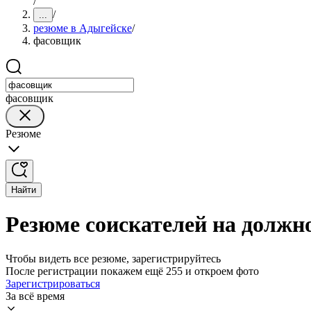
/
/
...
резюме в Адыгейске
/
фасовщик
фасовщик
Резюме
Найти
Резюме соискателей на должн
Чтобы видеть все резюме, зарегистрируйтесь
После регистрации покажем ещё 255 и откроем фото
Зарегистрироваться
За всё время