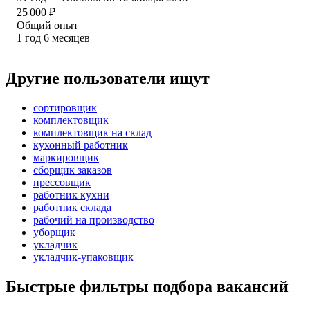
25 000
₽
Общий опыт
1
год
6
месяцев
Другие пользователи ищут
сортировщик
комплектовщик
комплектовщик на склад
кухонный работник
маркировщик
сборщик заказов
прессовщик
работник кухни
работник склада
рабочий на производство
уборщик
укладчик
укладчик-упаковщик
Быстрые фильтры подбора вакансий