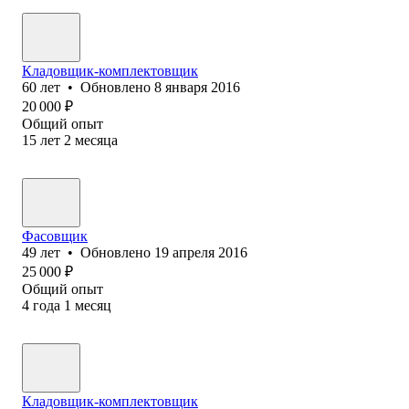
Кладовщик-комплектовщик
60
лет
•
Обновлено
8 января 2016
20 000
₽
Общий опыт
15
лет
2
месяца
Фасовщик
49
лет
•
Обновлено
19 апреля 2016
25 000
₽
Общий опыт
4
года
1
месяц
Кладовщик-комплектовщик