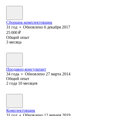
Сборщик-комплектовщик
31
год
•
Обновлено
6 декабря 2017
25 000
₽
Общий опыт
3
месяца
Продавец-консультант
34
года
•
Обновлено
27 марта 2014
Общий опыт
2
года
10
месяцев
Комплектовщик
31
год
•
Обновлено
12 января 2019