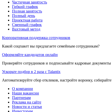
Частичная занятость
Гибкий график
Полная занятость
Полный день
Проектная работа
Сменный график
Вахтовый метод
Корпоративная поддержка сотрудников
Какой соцпакет вы предлагаете семейным сотрудникам?
Оформляйте кандидатов онлайн
Проверяйте сотрудников и подписывайте кадровые документы 
Ускорьте подбор в 2 раза с Talantix
Автоматизируйте сбор откликов, настройте воронку, собирайте
О компании
Наши вакансии
Партнерам
Реклама на сайте
Новости и статьи
Инвесторам