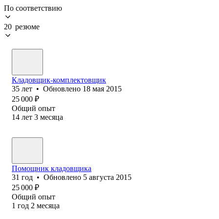
По соответствию
20 резюме
Кладовщик-комплектовщик
35
лет
•
Обновлено
18 мая 2015
25 000
₽
Общий опыт
14
лет
3
месяца
Помощник кладовщика
31
год
•
Обновлено
5 августа 2015
25 000
₽
Общий опыт
1
год
2
месяца