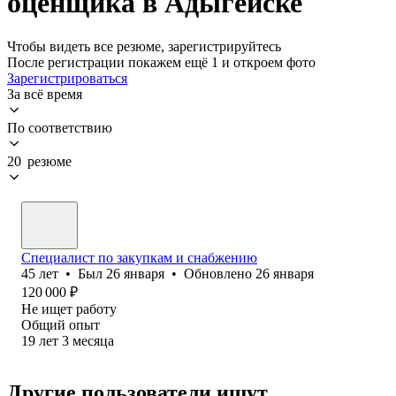
оценщика в Адыгейске
Чтобы видеть все резюме, зарегистрируйтесь
После регистрации покажем ещё 1 и откроем фото
Зарегистрироваться
За всё время
По соответствию
20 резюме
Специалист по закупкам и снабжению
45
лет
•
Был
26 января
•
Обновлено
26 января
120 000
₽
Не ищет работу
Общий опыт
19
лет
3
месяца
Другие пользователи ищут