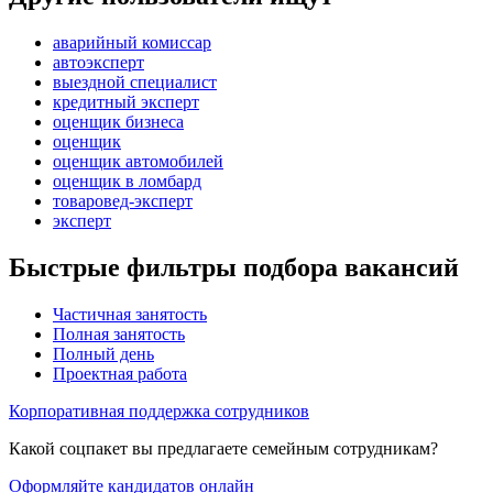
аварийный комиссар
автоэксперт
выездной специалист
кредитный эксперт
оценщик бизнеса
оценщик
оценщик автомобилей
оценщик в ломбард
товаровед-эксперт
эксперт
Быстрые фильтры подбора вакансий
Частичная занятость
Полная занятость
Полный день
Проектная работа
Корпоративная поддержка сотрудников
Какой соцпакет вы предлагаете семейным сотрудникам?
Оформляйте кандидатов онлайн