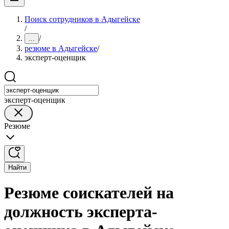
Поиск сотрудников в Адыгейске
/
/
...
резюме в Адыгейске
/
эксперт-оценщик
эксперт-оценщик
Резюме
Найти
Резюме соискателей на
должность эксперта-