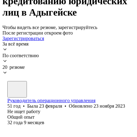
кредитованию юридических
лиц в Адыгейске
Чтобы видеть все резюме, зарегистрируйтесь
После регистрации откроем фото
Зарегистрироваться
За всё время
По соответствию
20 резюме
Руководитель операционного управления
51
год
•
Была
23 февраля
•
Обновлено
23 ноября 2023
Не ищет работу
Общий опыт
32
года
9
месяцев