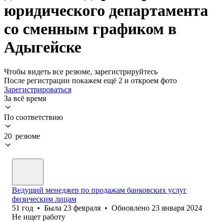
юридического департамента
со сменным графиком в
Адыгейске
Чтобы видеть все резюме, зарегистрируйтесь
После регистрации покажем ещё 2 и откроем фото
Зарегистрироваться
За всё время
По соответствию
20 резюме
Ведущий менеджер по продажам банковских услуг
физическим лицам
51
год
•
Была
23 февраля
•
Обновлено
23 января 2024
Не ищет работу