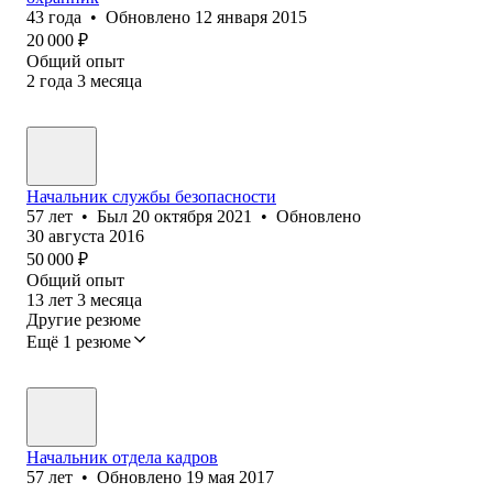
43
года
•
Обновлено
12 января 2015
20 000
₽
Общий опыт
2
года
3
месяца
Начальник службы безопасности
57
лет
•
Был
20 октября 2021
•
Обновлено
30 августа 2016
50 000
₽
Общий опыт
13
лет
3
месяца
Другие резюме
Ещё 1 резюме
Начальник отдела кадров
57
лет
•
Обновлено
19 мая 2017