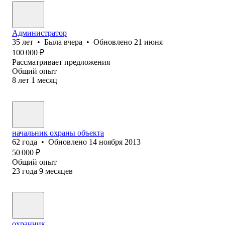
Администратор
35
лет
•
Была
вчера
•
Обновлено
21 июня
100 000
₽
Рассматривает предложения
Общий опыт
8
лет
1
месяц
начальник охраны объекта
62
года
•
Обновлено
14 ноября 2013
50 000
₽
Общий опыт
23
года
9
месяцев
охранник