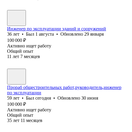
Инженер по эксплуатации зданий и сооружений
36
лет
•
Был
1 августа
•
Обновлено
29 января
100 000
₽
Активно ищет работу
Общий опыт
11
лет
7
месяцев
Прораб общестроительных работ,руководитель,инженер
по эксплуатации
59
лет
•
Был
сегодня
•
Обновлено
30 июня
100 000
₽
Активно ищет работу
Общий опыт
35
лет
11
месяцев