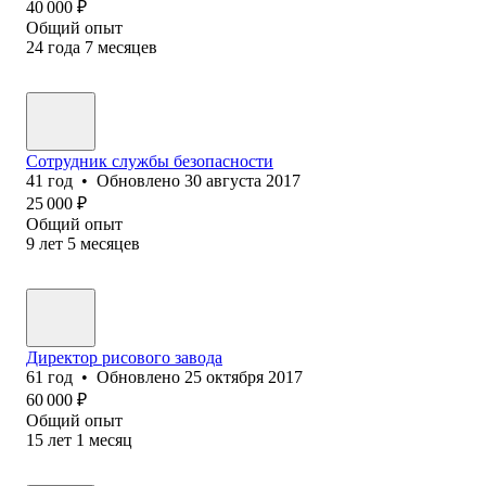
40 000
₽
Общий опыт
24
года
7
месяцев
Сотрудник службы безопасности
41
год
•
Обновлено
30 августа 2017
25 000
₽
Общий опыт
9
лет
5
месяцев
Директор рис‎ового завода
61
год
•
Обновлено
25 октября 2017
60 000
₽
Общий опыт
15
лет
1
месяц