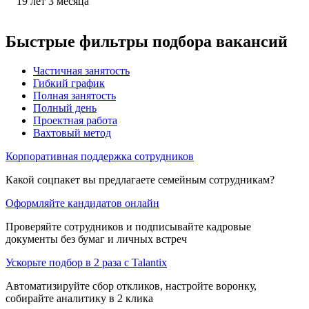
19
лет
3
месяца
Быстрые фильтры подбора вакансий
Частичная занятость
Гибкий график
Полная занятость
Полный день
Проектная работа
Вахтовый метод
Корпоративная поддержка сотрудников
Какой соцпакет вы предлагаете семейным сотрудникам?
Оформляйте кандидатов онлайн
Проверяйте сотрудников и подписывайте кадровые
документы без бумаг и личных встреч
Ускорьте подбор в 2 раза с Talantix
Автоматизируйте сбор откликов, настройте воронку,
собирайте аналитику в 2 клика