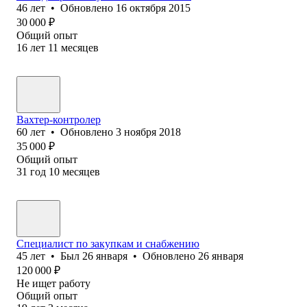
46
лет
•
Обновлено
16 октября 2015
30 000
₽
Общий опыт
16
лет
11
месяцев
Вахтер-контролер
60
лет
•
Обновлено
3 ноября 2018
35 000
₽
Общий опыт
31
год
10
месяцев
Специалист по закупкам и снабжению
45
лет
•
Был
26 января
•
Обновлено
26 января
120 000
₽
Не ищет работу
Общий опыт