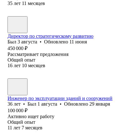
35
лет
11
месяцев
Директор по стратегическому развитию
Был
3 августа
•
Обновлено
11 июня
450 000
₽
Рассматривает предложения
Общий опыт
16
лет
10
месяцев
Инженер по эксплуатации зданий и сооружений
36
лет
•
Был
1 августа
•
Обновлено
29 января
100 000
₽
Активно ищет работу
Общий опыт
11
лет
7
месяцев