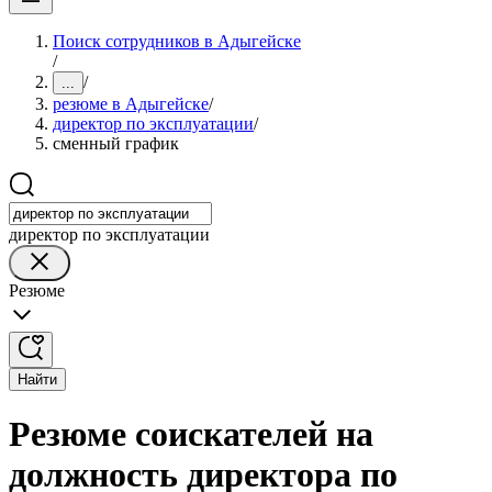
Поиск сотрудников в Адыгейске
/
/
...
резюме в Адыгейске
/
директор по эксплуатации
/
сменный график
директор по эксплуатации
Резюме
Найти
Резюме соискателей на
должность директора по