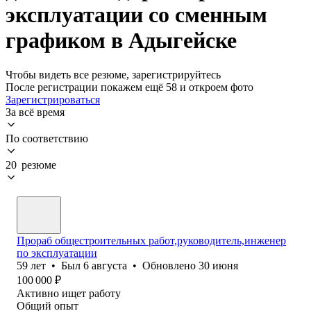
эксплуатации со сменным
графиком в Адыгейске
Чтобы видеть все резюме, зарегистрируйтесь
После регистрации покажем ещё 58 и откроем фото
Зарегистрироваться
За всё время
По соответствию
20 резюме
Прораб общестроительных работ,руководитель,инженер
по эксплуатации
59
лет
•
Был
6 августа
•
Обновлено
30 июня
100 000
₽
Активно ищет работу
Общий опыт