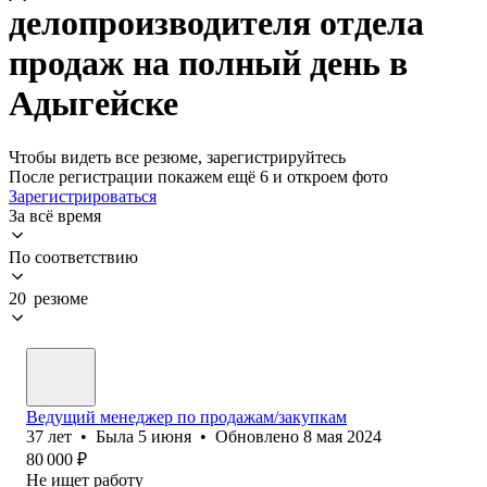
делопроизводителя отдела
продаж на полный день в
Адыгейске
Чтобы видеть все резюме, зарегистрируйтесь
После регистрации покажем ещё 6 и откроем фото
Зарегистрироваться
За всё время
По соответствию
20 резюме
Ведущий менеджер по продажам/закупкам
37
лет
•
Была
5 июня
•
Обновлено
8 мая 2024
80 000
₽
Не ищет работу