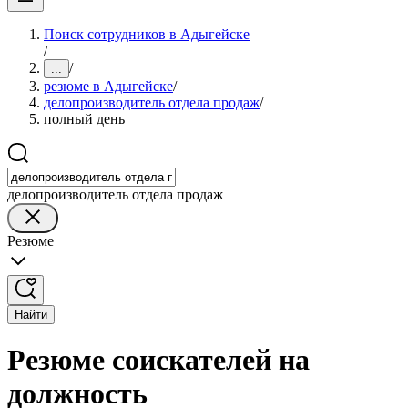
Поиск сотрудников в Адыгейске
/
/
...
резюме в Адыгейске
/
делопроизводитель отдела продаж
/
полный день
делопроизводитель отдела продаж
Резюме
Найти
Резюме соискателей на
должность