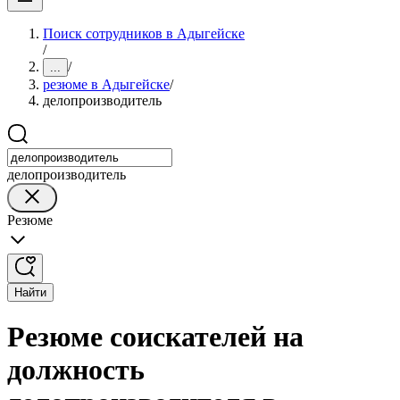
Поиск сотрудников в Адыгейске
/
/
...
резюме в Адыгейске
/
делопроизводитель
делопроизводитель
Резюме
Найти
Резюме соискателей на
должность