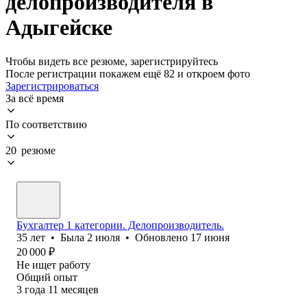
делопроизводителя в
Адыгейске
Чтобы видеть все резюме, зарегистрируйтесь
После регистрации покажем ещё 82 и откроем фото
Зарегистрироваться
За всё время
По соответствию
20 резюме
Бухгалтер 1 категории. Делопроизводитель.
35
лет
•
Была
2 июля
•
Обновлено
17 июня
20 000
₽
Не ищет работу
Общий опыт
3
года
11
месяцев