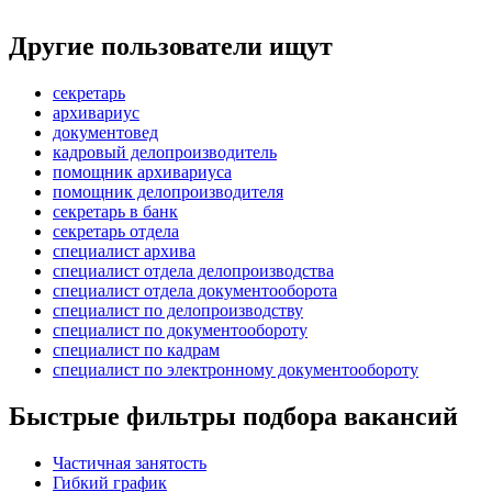
Другие пользователи ищут
секретарь
архивариус
документовед
кадровый делопроизводитель
помощник архивариуса
помощник делопроизводителя
секретарь в банк
секретарь отдела
специалист архива
специалист отдела делопроизводства
специалист отдела документооборота
специалист по делопроизводству
специалист по документообороту
специалист по кадрам
специалист по электронному документообороту
Быстрые фильтры подбора вакансий
Частичная занятость
Гибкий график