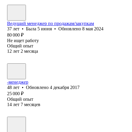
Ведущий менеджер по продажам/закупкам
37
лет
•
Была
5 июня
•
Обновлено
8 мая 2024
80 000
₽
Не ищет работу
Общий опыт
12
лет
2
месяца
-менеджер
48
лет
•
Обновлено
4 декабря 2017
25 000
₽
Общий опыт
14
лет
7
месяцев