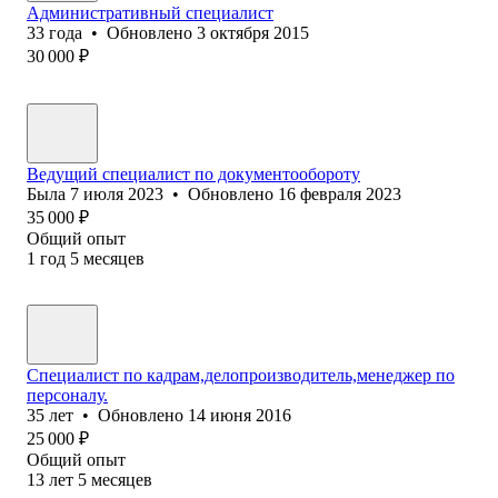
Административный специалист
33
года
•
Обновлено
3 октября 2015
30 000
₽
Ведущий специалист по документообороту
Была
7 июля 2023
•
Обновлено
16 февраля 2023
35 000
₽
Общий опыт
1
год
5
месяцев
Специалист по кадрам,делопроизводитель,менеджер по
персоналу.
35
лет
•
Обновлено
14 июня 2016
25 000
₽
Общий опыт
13
лет
5
месяцев