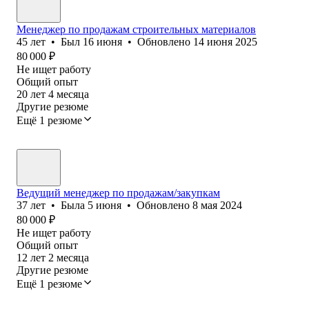
Менеджер по продажам строительных материалов
45
лет
•
Был
16 июня
•
Обновлено
14 июня 2025
80 000
₽
Не ищет работу
Общий опыт
20
лет
4
месяца
Другие резюме
Ещё 1 резюме
Ведущий менеджер по продажам/закупкам
37
лет
•
Была
5 июня
•
Обновлено
8 мая 2024
80 000
₽
Не ищет работу
Общий опыт
12
лет
2
месяца
Другие резюме
Ещё 1 резюме