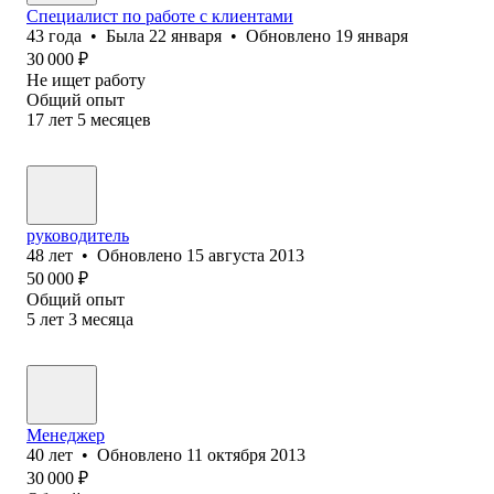
Специалист по работе с клиентами
43
года
•
Была
22 января
•
Обновлено
19 января
30 000
₽
Не ищет работу
Общий опыт
17
лет
5
месяцев
руководитель
48
лет
•
Обновлено
15 августа 2013
50 000
₽
Общий опыт
5
лет
3
месяца
Менеджер
40
лет
•
Обновлено
11 октября 2013
30 000
₽