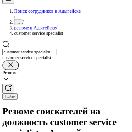
Поиск сотрудников в Адыгейске
/
/
...
резюме в Адыгейске
/
customer service specialist
customer service specialist
Резюме
Найти
Резюме соискателей на
должность customer service