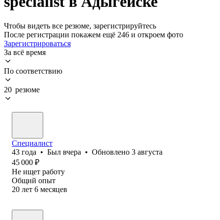
specialist в Адыгейске
Чтобы видеть все резюме, зарегистрируйтесь
После регистрации покажем ещё 246 и откроем фото
Зарегистрироваться
За всё время
По соответствию
20 резюме
Специалист
43
года
•
Был
вчера
•
Обновлено
3 августа
45 000
₽
Не ищет работу
Общий опыт
20
лет
6
месяцев