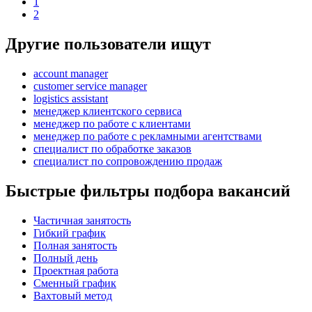
1
2
Другие пользователи ищут
account manager
customer service manager
logistics assistant
менеджер клиентского сервиса
менеджер по работе с клиентами
менеджер по работе с рекламными агентствами
специалист по обработке заказов
специалист по сопровождению продаж
Быстрые фильтры подбора вакансий
Частичная занятость
Гибкий график
Полная занятость
Полный день
Проектная работа
Сменный график
Вахтовый метод