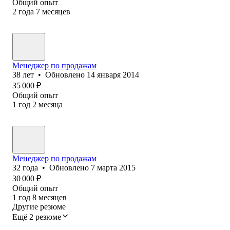
Общий опыт
2
года
7
месяцев
Менеджер по продажам
38
лет
•
Обновлено
14 января 2014
35 000
₽
Общий опыт
1
год
2
месяца
Менеджер по продажам
32
года
•
Обновлено
7 марта 2015
30 000
₽
Общий опыт
1
год
8
месяцев
Другие резюме
Ещё 2 резюме