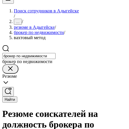
Поиск сотрудников в Адыгейске
/
/
...
резюме в Адыгейске
/
брокер по недвижимости
/
вахтовый метод
брокер по недвижимости
Резюме
Найти
Резюме соискателей на
должность брокера по