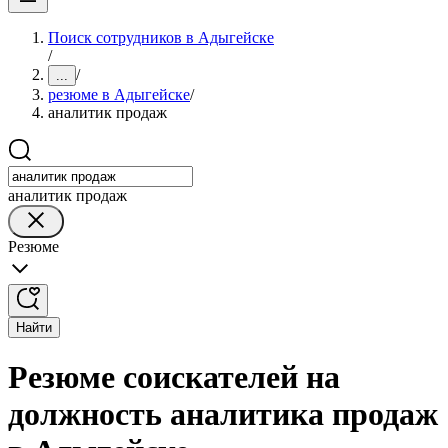
Поиск сотрудников в Адыгейске
/
/
...
резюме в Адыгейске
/
аналитик продаж
аналитик продаж
Резюме
Найти
Резюме соискателей на
должность аналитика продаж