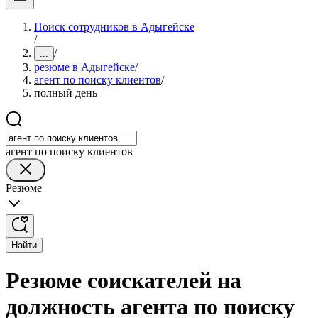
Поиск сотрудников в Адыгейске
/
/
...
резюме в Адыгейске
/
агент по поиску клиентов
/
полный день
агент по поиску клиентов
Резюме
Найти
Резюме соискателей на
должность агента по поиску