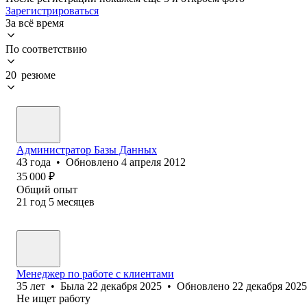
Зарегистрироваться
За всё время
По соответствию
20 резюме
Администратор Базы Данных
43
года
•
Обновлено
4 апреля 2012
35 000
₽
Общий опыт
21
год
5
месяцев
Менеджер по работе с клиентами
35
лет
•
Была
22 декабря 2025
•
Обновлено
22 декабря 2025
Не ищет работу