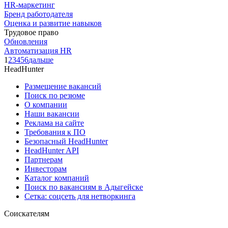
HR-маркетинг
Бренд работодателя
Оценка и развитие навыков
Трудовое право
Обновления
Автоматизация HR
1
2
3
4
5
6
дальше
HeadHunter
Размещение вакансий
Поиск по резюме
О компании
Наши вакансии
Реклама на сайте
Требования к ПО
Безопасный HeadHunter
HeadHunter API
Партнерам
Инвесторам
Каталог компаний
Поиск по вакансиям в Адыгейске
Сетка: соцсеть для нетворкинга
Соискателям