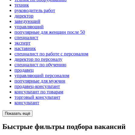
техник
руководитель работ
директор
заведующий
управляющий
популярные для женщин после 50
специалист
эксперт
наставник
специалист по работе с персоналом
директор по персоналу
специалист по обучению
продавец
управляющий персоналом
популярные для мужчин
продавец-консультант
консультант по товарам
торговый консультант
консультант
Показать ещё
Быстрые фильтры подбора вакансий