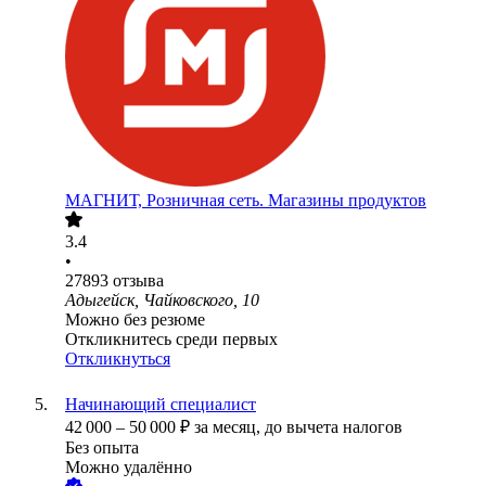
МАГНИТ, Розничная сеть. Магазины продуктов
3.4
•
27893
отзыва
Адыгейск, Чайковского, 10
Можно без резюме
Откликнитесь среди первых
Откликнуться
Начинающий специалист
42 000
–
50 000
₽
за месяц,
до вычета налогов
Без опыта
Можно удалённо