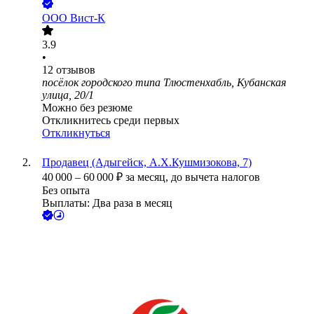
ООО
Вист-К
3.9
•
12
отзывов
посёлок городского типа Тлюстенхабль, Кубанская
улица, 20/1
Можно без резюме
Откликнитесь среди первых
Откликнуться
Продавец (Адыгейск, А.Х.Кушмизокова, 7)
40 000
–
60 000
₽
за месяц,
до вычета налогов
Без опыта
Выплаты: Два раза в месяц