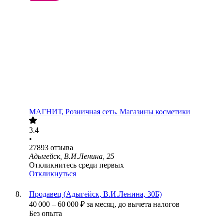
МАГНИТ, Розничная сеть. Магазины косметики
3.4
•
27893
отзыва
Адыгейск, В.И.Ленина, 25
Откликнитесь среди первых
Откликнуться
Продавец (Адыгейск, В.И.Ленина, 30Б)
40 000
–
60 000
₽
за месяц,
до вычета налогов
Без опыта