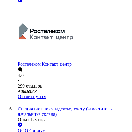
Ростелеком Контакт-центр
4.0
•
299
отзывов
Адыгейск
Откликнуться
Специалист по складскому учету (заместитель
начальника склада)
Опыт 1-3 года
ООО
Сириус