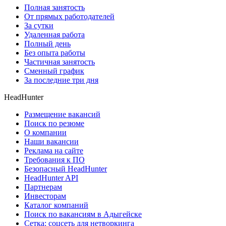
Полная занятость
От прямых работодателей
За сутки
Удаленная работа
Полный день
Без опыта работы
Частичная занятость
Сменный график
За последние три дня
HeadHunter
Размещение вакансий
Поиск по резюме
О компании
Наши вакансии
Реклама на сайте
Требования к ПО
Безопасный HeadHunter
HeadHunter API
Партнерам
Инвесторам
Каталог компаний
Поиск по вакансиям в Адыгейске
Сетка: соцсеть для нетворкинга