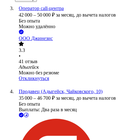
Оператор call-центра
42 000
–
50 000
₽
за месяц,
до вычета налогов
Без опыта
Можно удалённо
ООО
Джинезис
3.3
•
41
отзыв
Адыгейск
Можно без резюме
Откликнуться
Продавец (Адыгейск, Чайковского, 10)
35 000
–
46 700
₽
за месяц,
до вычета налогов
Без опыта
Выплаты: Два раза в месяц