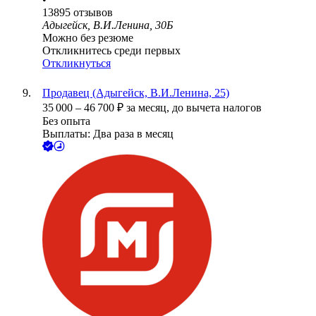
13895
отзывов
Адыгейск, В.И.Ленина, 30Б
Можно без резюме
Откликнитесь среди первых
Откликнуться
Продавец (Адыгейск, В.И.Ленина, 25)
35 000
–
46 700
₽
за месяц,
до вычета налогов
Без опыта
Выплаты: Два раза в месяц