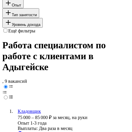
Опыт
Тип занятости
Уровень дохода
Ещё фильтры
Работа специалистом по
работе с клиентами в
Адыгейске
, 9 вакансий
Кладовщик
75 000
–
85 000
₽
за месяц,
на руки
Опыт 1-3 года
Выплаты: Два раза в месяц