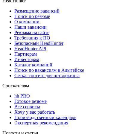
HeadHunter
Размещение вакансий
Поиск по резюме
О компании
Наши вакансии
Реклама на сайте
Требования к ПО
Безопасный HeadHunter
HeadHunter API
Партнерам
Инвесторам
Каталог компаний
Поиск по вакансиям в Адыгейске
Сетка: соцсеть для нетворкинга
Соискателям
hh PRO
Готовое резюме
Все сервисы
Хочу у вас работать
Производственный календарь
Экспертная рекомендация
Новости и статьи