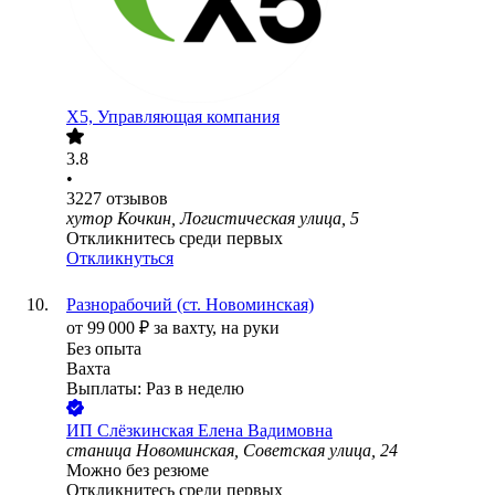
X5, Управляющая компания
3.8
•
3227
отзывов
хутор Кочкин, Логистическая улица, 5
Откликнитесь среди первых
Откликнуться
Разнорабочий (ст. Новоминская)
от
99 000
₽
за вахту,
на руки
Без опыта
Вахта
Выплаты: Раз в неделю
ИП
Слёзкинская Елена Вадимовна
станица Новоминская, Советская улица, 24
Можно без резюме
Откликнитесь среди первых