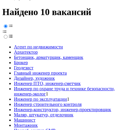
Найдено 10 вакансий
Агент по недвижимости
Архитектор
Бетонщик, арматурщик, каменщик
Брокер
Геодезист
Главный инженер проекта
Дизайнер, художник
Инженер ПТО, инженер-сметчик
Инженер по охране труда и технике безопасности,
инженер-эколог
1
Инженер по эксплуатации
1
Инженер строительного контроля
Инженер-конструктор, инженер-проектировщик
Маляр, штукатур, отделочник
Машинист
Монтажник