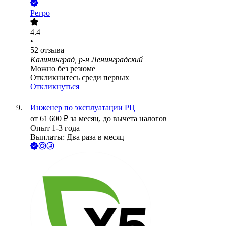
Регро
4.4
•
52
отзыва
Калининград, р-н Ленинградский
Можно без резюме
Откликнитесь среди первых
Откликнуться
Инженер по эксплуатации РЦ
от
61 600
₽
за месяц,
до вычета налогов
Опыт 1-3 года
Выплаты: Два раза в месяц