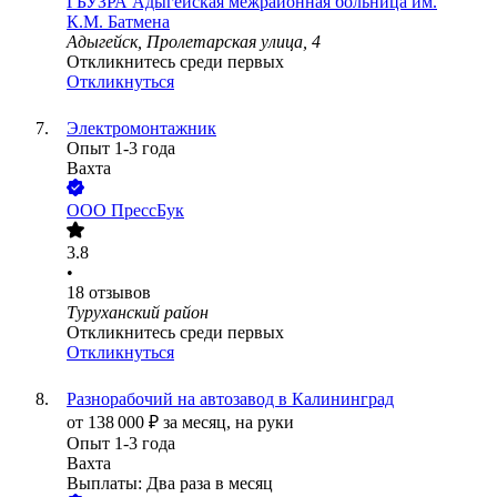
ГБУЗРА Адыгейская межрайонная больница им.
К.М. Батмена
Адыгейск, Пролетарская улица, 4
Откликнитесь среди первых
Откликнуться
Электромонтажник
Опыт 1-3 года
Вахта
ООО
ПрессБук
3.8
•
18
отзывов
Туруханский район
Откликнитесь среди первых
Откликнуться
Разнорабочий на автозавод в Калининград
от
138 000
₽
за месяц,
на руки
Опыт 1-3 года
Вахта
Выплаты: Два раза в месяц