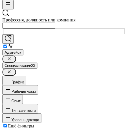
Профессия, должность или компания
Адыгейск
Специализации
23
График
Рабочие часы
Опыт
Тип занятости
Уровень дохода
Ещё фильтры