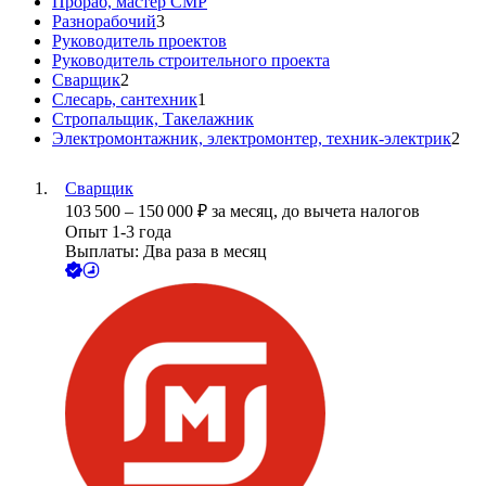
Прораб, мастер СМР
Разнорабочий
3
Руководитель проектов
Руководитель строительного проекта
Сварщик
2
Слесарь, сантехник
1
Стропальщик, Такелажник
Электромонтажник, электромонтер, техник-электрик
2
Сварщик
103 500
–
150 000
₽
за месяц,
до вычета налогов
Опыт 1-3 года
Выплаты: Два раза в месяц