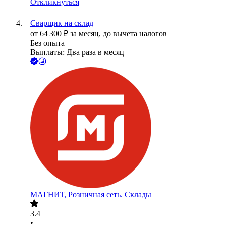
Откликнуться
Сварщик на склад
от
64 300
₽
за месяц,
до вычета налогов
Без опыта
Выплаты: Два раза в месяц
МАГНИТ, Розничная сеть. Склады
3.4
•