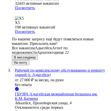
32443
активные вакансии
Посмотреть
Х5
198
активных вакансий
Посмотреть
По вашему запросу ещё будут появляться новые
вакансии. Присылать вам?
Все вакансии
Адыгейск
Агент по
недвижимости
Архитектор
еще 22
В мессенджер
На почту
Рабочий по комплексному обслуживанию и ремонту
зданий (г. Адыгейск)
от
27 000
₽
за месяц,
на руки
Без опыта
ГБУЗРА Адыгейская межрайонная больница им.
К.М. Батмена
Адыгейск, Пролетарская улица, 4
Откликнитесь среди первых