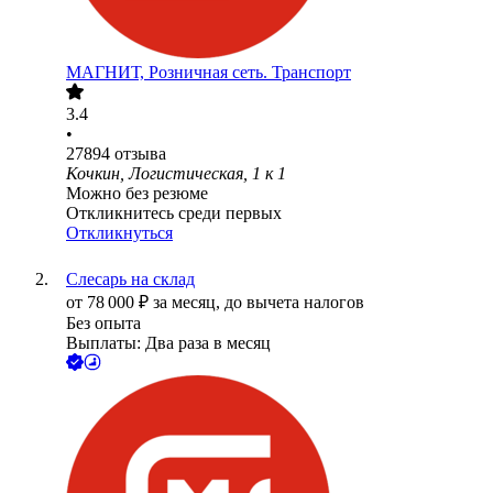
МАГНИТ, Розничная сеть. Транспорт
3.4
•
27894
отзыва
Кочкин, Логистическая, 1 к 1
Можно без резюме
Откликнитесь среди первых
Откликнуться
Слесарь на склад
от
78 000
₽
за месяц,
до вычета налогов
Без опыта
Выплаты: Два раза в месяц