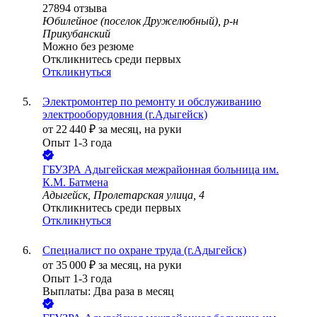
27894
отзыва
Юбилейное (поселок Дружелюбный), р-н
Прикубанский
Можно без резюме
Откликнитесь среди первых
Откликнуться
Электромонтер по ремонту и обслуживанию
электрооборудовния (г.Адыгейск)
от
22 440
₽
за месяц,
на руки
Опыт 1-3 года
ГБУЗРА Адыгейская межрайонная больница им.
К.М. Батмена
Адыгейск, Пролетарская улица, 4
Откликнитесь среди первых
Откликнуться
Специалист по охране труда (г.Адыгейск)
от
35 000
₽
за месяц,
на руки
Опыт 1-3 года
Выплаты: Два раза в месяц