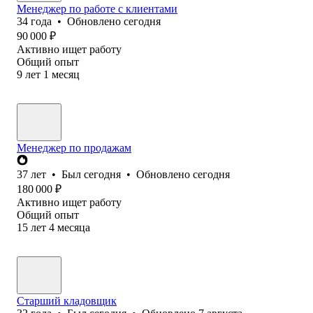
Менеджер по работе с клиентами
34
года
•
Обновлено
сегодня
90 000
₽
Активно ищет работу
Общий опыт
9
лет
1
месяц
Менеджер по продажам
37
лет
•
Был
сегодня
•
Обновлено
сегодня
180 000
₽
Активно ищет работу
Общий опыт
15
лет
4
месяца
Старший кладовщик