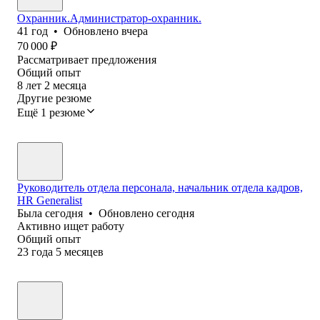
Охранник.Администратор-охранник.
41
год
•
Обновлено
вчера
70 000
₽
Рассматривает предложения
Общий опыт
8
лет
2
месяца
Другие резюме
Ещё 1 резюме
Руководитель отдела персонала, начальник отдела кадров,
HR Generalist
Была
сегодня
•
Обновлено
сегодня
Активно ищет работу
Общий опыт
23
года
5
месяцев