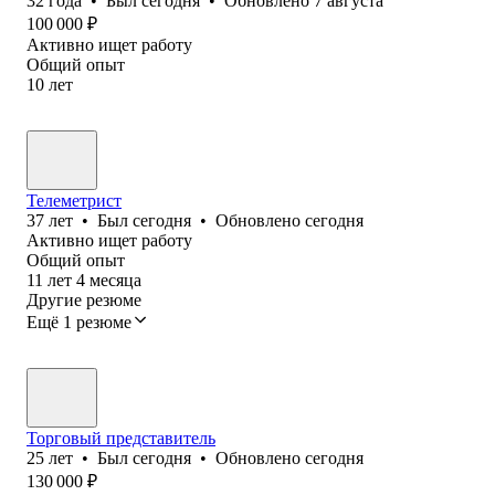
32
года
•
Был
сегодня
•
Обновлено
7 августа
100 000
₽
Активно ищет работу
Общий опыт
10
лет
Телеметрист
37
лет
•
Был
сегодня
•
Обновлено
сегодня
Активно ищет работу
Общий опыт
11
лет
4
месяца
Другие резюме
Ещё 1 резюме
Торговый представитель
25
лет
•
Был
сегодня
•
Обновлено
сегодня
130 000
₽