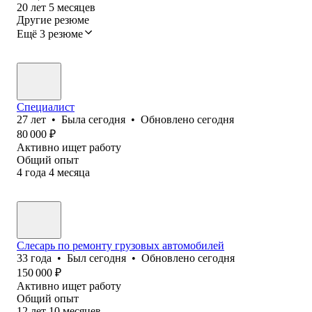
20
лет
5
месяцев
Другие резюме
Ещё 3 резюме
Специалист
27
лет
•
Была
сегодня
•
Обновлено
сегодня
80 000
₽
Активно ищет работу
Общий опыт
4
года
4
месяца
Слесарь по ремонту грузовых автомобилей
33
года
•
Был
сегодня
•
Обновлено
сегодня
150 000
₽
Активно ищет работу
Общий опыт
12
лет
10
месяцев