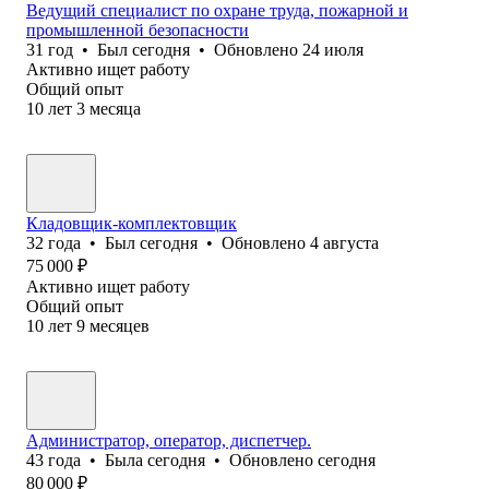
Ведущий специалист по охране труда, пожарной и
промышленной безопасности
31
год
•
Был
сегодня
•
Обновлено
24 июля
Активно ищет работу
Общий опыт
10
лет
3
месяца
Кладовщик-комплектовщик
32
года
•
Был
сегодня
•
Обновлено
4 августа
75 000
₽
Активно ищет работу
Общий опыт
10
лет
9
месяцев
Администратор, оператор, диспетчер.
43
года
•
Была
сегодня
•
Обновлено
сегодня
80 000
₽