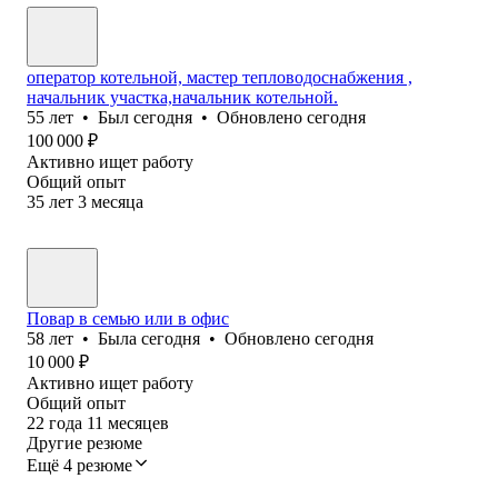
оператор котельной, мастер тепловодоснабжения ,
начальник участка,начальник котельной.
55
лет
•
Был
сегодня
•
Обновлено
сегодня
100 000
₽
Активно ищет работу
Общий опыт
35
лет
3
месяца
Повар в семью или в офис
58
лет
•
Была
сегодня
•
Обновлено
сегодня
10 000
₽
Активно ищет работу
Общий опыт
22
года
11
месяцев
Другие резюме
Ещё 4 резюме