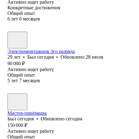
Активно ищет работу
Конкретные достижения
Общий опыт
6
лет
6
месяцев
Электромонтажник 3го разряда
29
лет
•
Был
сегодня
•
Обновлено
28 июля
90 000
₽
Активно ищет работу
Общий опыт
5
лет
7
месяцев
Мастер-приёмщик
Был
сегодня
•
Обновлено
сегодня
150 000
₽
Активно ищет работу
Общий опыт