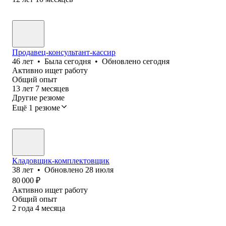
Продавец-консультант-кассир
46
лет
•
Была
сегодня
•
Обновлено
сегодня
Активно ищет работу
Общий опыт
13
лет
7
месяцев
Другие резюме
Ещё 1 резюме
Кладовщик-комплектовщик
38
лет
•
Обновлено
28 июля
80 000
₽
Активно ищет работу
Общий опыт
2
года
4
месяца