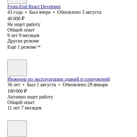
Front-End React Developer
43
года
•
Был
вчера
•
Обновлено
3 августа
40 000
₽
Не ищет работу
Общий опыт
9
лет
9
месяцев
Другие резюме
Ещё 1 резюме
Инженер по эксплуатации зданий и сооружений
36
лет
•
Был
1 августа
•
Обновлено
29 января
100 000
₽
Активно ищет работу
Общий опыт
11
лет
7
месяцев