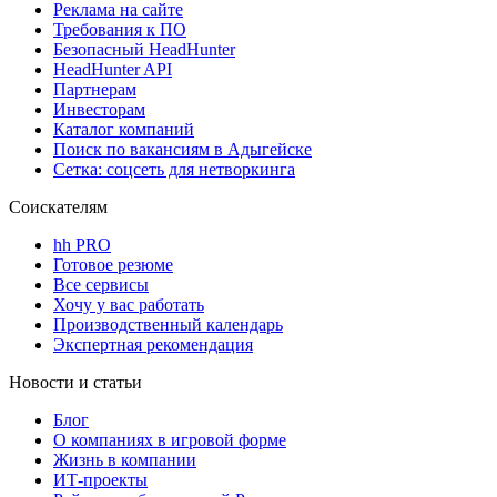
Реклама на сайте
Требования к ПО
Безопасный HeadHunter
HeadHunter API
Партнерам
Инвесторам
Каталог компаний
Поиск по вакансиям в Адыгейске
Сетка: соцсеть для нетворкинга
Соискателям
hh PRO
Готовое резюме
Все сервисы
Хочу у вас работать
Производственный календарь
Экспертная рекомендация
Новости и статьи
Блог
О компаниях в игровой форме
Жизнь в компании
ИТ-проекты