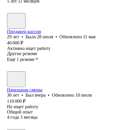
5
лет
11
месяцев
Продавец-кассир
29
лет
•
Была
28 июля
•
Обновлено
11 мая
40 000
₽
Активно ищет работу
Другие резюме
Ещё 1 резюме
Начальник смены
30
лет
•
Был
вчера
•
Обновлено
10 июля
110 000
₽
Не ищет работу
Общий опыт
4
года
3
месяца