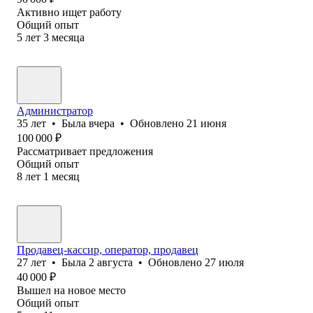
Активно ищет работу
Общий опыт
5
лет
3
месяца
Администратор
35
лет
•
Была
вчера
•
Обновлено
21 июня
100 000
₽
Рассматривает предложения
Общий опыт
8
лет
1
месяц
Продавец-кассир, оператор, продавец
27
лет
•
Была
2 августа
•
Обновлено
27 июля
40 000
₽
Вышел на новое место
Общий опыт