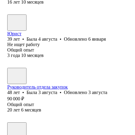
16
лет
10
месяцев
Юрист
39
лет
•
Была
4 августа
•
Обновлено
6 января
Не ищет работу
Общий опыт
3
года
10
месяцев
Руководитель отдела закупок
48
лет
•
Была
3 августа
•
Обновлено
3 августа
90 000
₽
Общий опыт
20
лет
6
месяцев