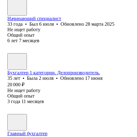
Начинающий специалист
33
года
•
Был
6 июля
•
Обновлено
28 марта 2025
Не ищет работу
Общий опыт
6
лет
7
месяцев
Бухгалтер 1 категории. Делопроизводитель.
35
лет
•
Была
2 июля
•
Обновлено
17 июня
20 000
₽
Не ищет работу
Общий опыт
3
года
11
месяцев
Главный бухгалтер