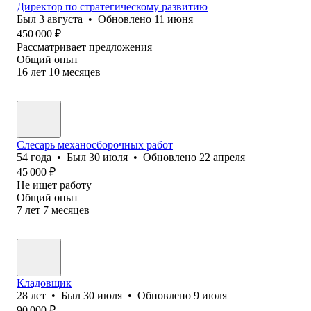
Директор по стратегическому развитию
Был
3 августа
•
Обновлено
11 июня
450 000
₽
Рассматривает предложения
Общий опыт
16
лет
10
месяцев
Слесарь механосборочных работ
54
года
•
Был
30 июля
•
Обновлено
22 апреля
45 000
₽
Не ищет работу
Общий опыт
7
лет
7
месяцев
Кладовщик
28
лет
•
Был
30 июля
•
Обновлено
9 июля
90 000
₽