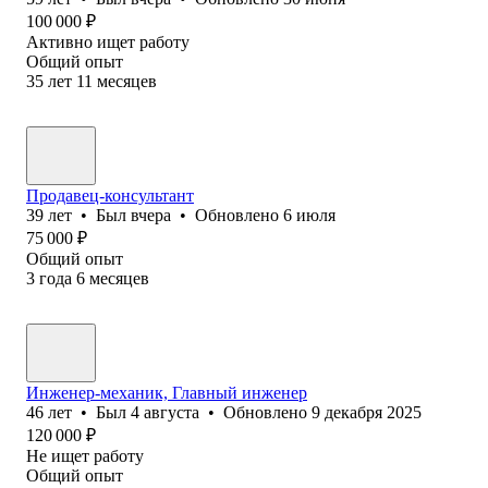
100 000
₽
Активно ищет работу
Общий опыт
35
лет
11
месяцев
Продавец-консультант
39
лет
•
Был
вчера
•
Обновлено
6 июля
75 000
₽
Общий опыт
3
года
6
месяцев
Инженер-механик, Главный инженер
46
лет
•
Был
4 августа
•
Обновлено
9 декабря 2025
120 000
₽
Не ищет работу
Общий опыт