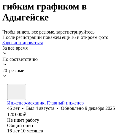
гибким графиком в
Адыгейске
Чтобы видеть все резюме, зарегистрируйтесь
После регистрации покажем ещё 16 и откроем фото
Зарегистрироваться
За всё время
По соответствию
20 резюме
Инженер-механик, Главный инженер
46
лет
•
Был
4 августа
•
Обновлено
9 декабря 2025
120 000
₽
Не ищет работу
Общий опыт
16
лет
10
месяцев