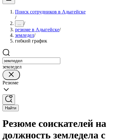
Поиск сотрудников в Адыгейске
/
/
...
резюме в Адыгейске
/
земледел
/
гибкий график
земледел
Резюме
Найти
Резюме соискателей на
должность земледела с