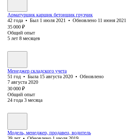
Арматурщик карщик бетонщик грузчик
42
года
•
Был
1 июля 2021
•
Обновлено
11 июня 2021
35 000
₽
Общий опыт
5
лет
8
месяцев
Менеджер складского учета
51
год
•
Была
15 августа 2020
•
Обновлено
7 августа 2020
30 000
₽
Общий опыт
24
года
3
месяца
Модель, менеджер, продавец, водитель
39
лет
•
Обновлено
1 июля 2019