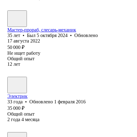
Мастер-прораб, слесарь-механик
35
лет
•
Был
5 октября 2024
•
Обновлено
17 августа 2022
50 000
₽
Не ищет работу
Общий опыт
12
лет
Электрик
33
года
•
Обновлено
1 февраля 2016
35 000
₽
Общий опыт
2
года
4
месяца