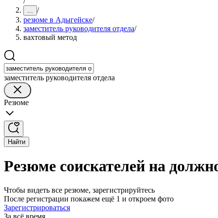
/
/
...
резюме в Адыгейске
/
заместитель руководителя отдела
/
вахтовый метод
заместитель руководителя отдела
Резюме
Найти
Резюме соискателей на должно
Чтобы видеть все резюме, зарегистрируйтесь
После регистрации покажем ещё 1 и откроем фото
Зарегистрироваться
За всё время