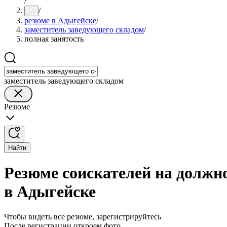
/
/
...
резюме в Адыгейске
/
заместитель заведующего складом
/
полная занятость
заместитель заведующего складом
Резюме
Найти
Резюме соискателей на должн
в Адыгейске
Чтобы видеть все резюме, зарегистрируйтесь
После регистрации откроем фото