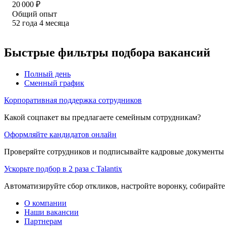
20 000
₽
Общий опыт
52
года
4
месяца
Быстрые фильтры подбора вакансий
Полный день
Сменный график
Корпоративная поддержка сотрудников
Какой соцпакет вы предлагаете семейным сотрудникам?
Оформляйте кандидатов онлайн
Проверяйте сотрудников и подписывайте кадровые документы 
Ускорьте подбор в 2 раза с Talantix
Автоматизируйте сбор откликов, настройте воронку, собирайте
О компании
Наши вакансии
Партнерам