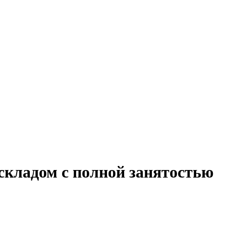
складом с полной занятостью