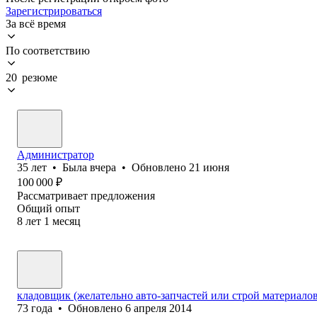
Зарегистрироваться
За всё время
По соответствию
20 резюме
Администратор
35
лет
•
Была
вчера
•
Обновлено
21 июня
100 000
₽
Рассматривает предложения
Общий опыт
8
лет
1
месяц
кладовщик (желательно авто-запчастей или строй материалов
73
года
•
Обновлено
6 апреля 2014