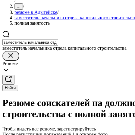
/
/
...
резюме в Адыгейске
/
заместитель начальника отдела капитального строительст
полная занятость
заместитель начальника отдела капитального строительства
Резюме
Найти
Резюме соискателей на должн
строительства с полной заня
Чтобы видеть все резюме, зарегистрируйтесь
После регистрации покажем ещё 1 и откроем фото